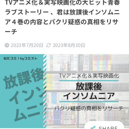
TVアニメ化＆実写映画化の大ヒット青春
ラブストーリー 、君は放課後インソムニ
ア４巻の内容とパクリ疑惑の真相をリサ
ーチ
2023年7月20日
2023年8月30日