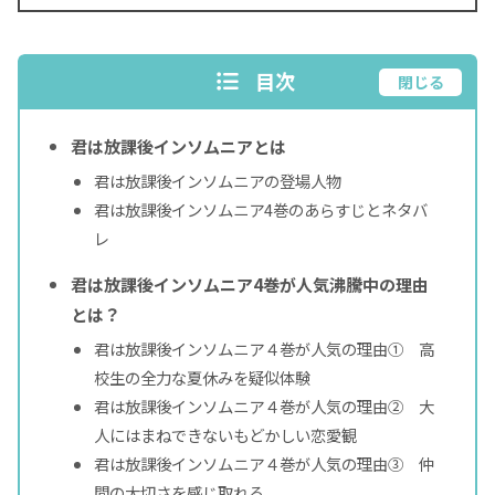
目次
閉じる
君は放課後インソムニアとは
君は放課後インソムニアの登場人物
君は放課後インソムニア4巻のあらすじとネタバ
レ
君は放課後インソムニア4巻が人気沸騰中の理由
とは？
君は放課後インソムニア４巻が人気の理由① 高
校生の全力な夏休みを疑似体験
君は放課後インソムニア４巻が人気の理由② 大
人にはまねできないもどかしい恋愛観
君は放課後インソムニア４巻が人気の理由③ 仲
間の大切さを感じ取れる