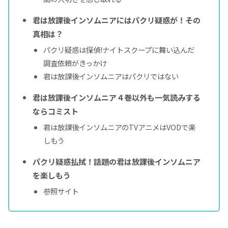
君は放課後インソムニアにはパクリ疑惑が！その
真相は？
パクリ疑惑は探偵!ナイトスクープに舞い込んだ
調査依頼がきっかけ
君は放課後インソムニアはパクリではない
君は放課後インソムニア４巻以外も一気読みする
ならコミスト
君は放課後インソムニアのTVアニメはVODで楽
しもう
パクリ疑惑払拭！話題の君は放課後インソムニア
を楽しもう
参照サイト