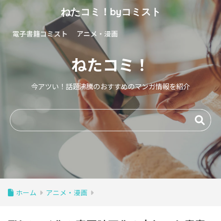
ねたコミ！byコミスト
電子書籍コミスト
アニメ・漫画
ねたコミ！
今アツい！話題沸騰のおすすめのマンガ情報を紹介
ホーム
アニメ・漫画