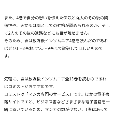
また、4巻で自分の想いを伝えた伊咲と丸太のその後の関
係性や、天文部は部としての昇格が認められるのか、そし
て2人のその後の進路などにも目が離せません。
そのため、君は放課後インソムニア4巻を読んだのであれ
ばぜひ1～3巻および5～9巻まで読破してほしいもので
す。
気軽に、君は放課後インソムニア全13巻を読むのであれ
ばコミストがおすすめです。
コミストは「マンガ専門のサービス」です。ほかの電子書
籍サイトですと、ビジネス書などさまざまな電子書籍を一
緒に置いているため、マンガの数が少ない、1巻はあって