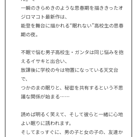
一瞬のきらめきのような思春期を描ききったオ
ジロマコト最新作は、
能登を舞台に描かれる“眠れない”高校生の思春
期の夜。
不眠で悩む男子高校生・ガンタは同じ悩みを抱
えるイサキと出合い、
放課後に学校の今は物置になっている天文台
で、
つかのまの眠りと、秘密を共有するという不思
議な関係が始まる……
読めば明るく笑えて、そして彼らと一緒に心地
よい眠りに誘われます。
そしてまっすぐに、男の子と女の子の、友達か