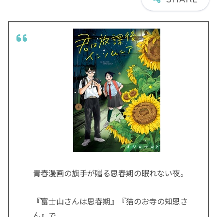
青春漫画の旗手が贈る思春期の眠れない夜。
『富士山さんは思春期』『猫のお寺の知恩さ
ん』で