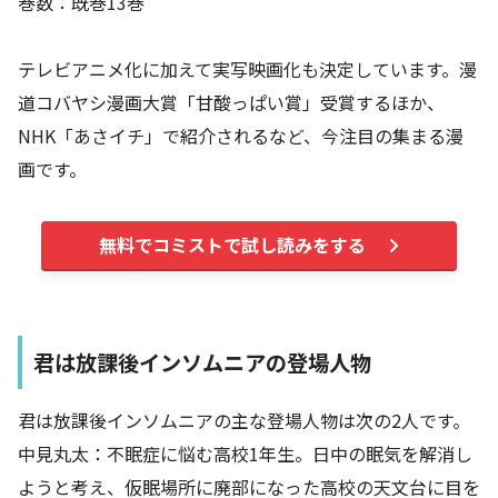
巻数：既巻13巻
テレビアニメ化に加えて実写映画化も決定しています。漫
道コバヤシ漫画大賞「甘酸っぱい賞」受賞するほか、
NHK「あさイチ」で紹介されるなど、今注目の集まる漫
画です。
無料でコミストで試し読みをする
君は放課後インソムニアの登場人物
君は放課後インソムニアの主な登場人物は次の2人です。
中見丸太：不眠症に悩む高校1年生。日中の眠気を解消し
ようと考え、仮眠場所に廃部になった高校の天文台に目を