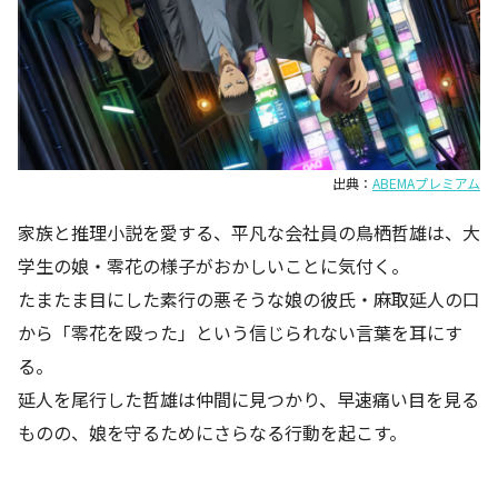
出典：
ABEMAプレミアム
家族と推理小説を愛する、平凡な会社員の鳥栖哲雄は、大
学生の娘・零花の様子がおかしいことに気付く。
たまたま目にした素行の悪そうな娘の彼氏・麻取延人の口
から「零花を殴った」という信じられない言葉を耳にす
る。
延人を尾行した哲雄は仲間に見つかり、早速痛い目を見る
ものの、娘を守るためにさらなる行動を起こす。