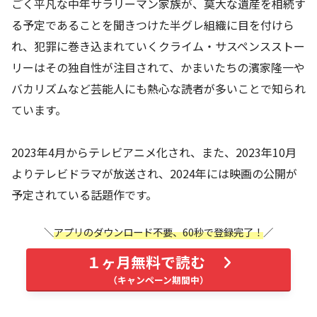
ごく平凡な中年サラリーマン家族が、莫大な遺産を相続す
る予定であることを聞きつけた半グレ組織に目を付けら
れ、犯罪に巻き込まれていくクライム・サスペンスストー
リーはその独自性が注目されて、かまいたちの濱家隆一や
バカリズムなど芸能人にも熱心な読者が多いことで知られ
ています。
2023年4月からテレビアニメ化され、また、2023年10月
よりテレビドラマが放送され、2024年には映画の公開が
予定されている話題作です。
アプリのダウンロード不要、60秒で登録完了！
１ヶ月無料で読む