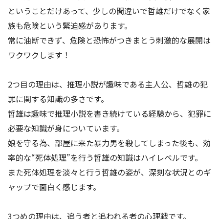
ということだけあって、少しの間違いで哲雄だけでなく家
族も危険という緊迫感があります。
常に油断できず、危険と恐怖がつきまとう刺激的な展開は
ワクワクします！
2つ目の理由は、推理小説が趣味である主人公、哲雄の犯
罪に関する知識の多さです。
哲雄は趣味で推理小説を書き続けている経験から、犯罪に
必要な知識が身についています。
娘を守る為、部屋に来た暴力男を殺してしまった後も、効
率的な“死体処理”を行う哲雄の知識はハイレベルです。
また死体処理を淡々と行う哲雄の姿が、深刻な状況とのギ
ャップで面白く感じます。
3つめの理由は、追う者と追われる者の心理戦です。