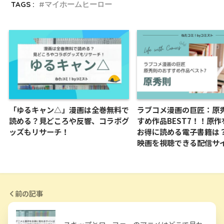
TAGS :
マイホームヒーロー
「ゆるキャン△」漫画は全巻無料で
ラブコメ漫画の巨匠：原
読める？見どころや反響、コラボグ
すめ作品BEST7！！原
ッズもリサーチ！
お得に読める電子書籍は
映画を視聴できる配信サ
前の記事