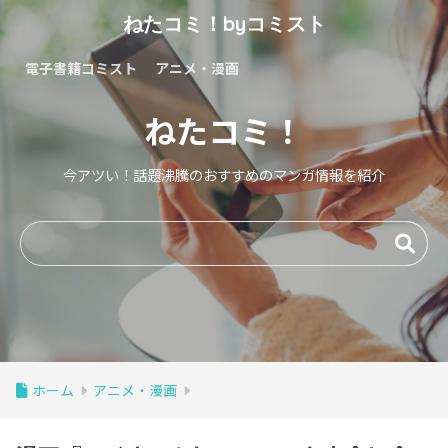
ねたコミ！byコミスト
電子書籍コミスト
アニメ・漫画
ねたコミ！
今アツい！話題沸騰のおすすめのマンガ情報を紹介
ホーム
アニメ・漫画