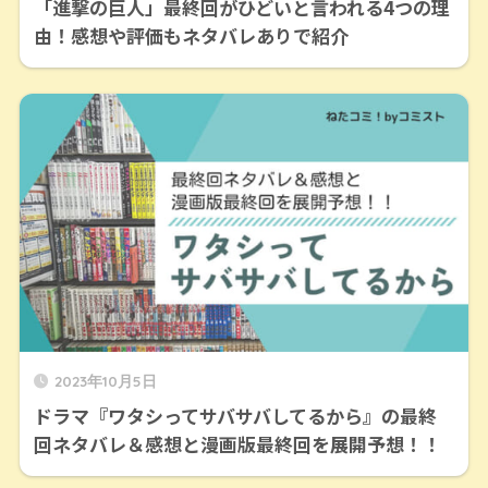
「進撃の巨人」最終回がひどいと言われる4つの理
由！感想や評価もネタバレありで紹介
2023年10月5日
ドラマ『ワタシってサバサバしてるから』の最終
回ネタバレ＆感想と漫画版最終回を展開予想！！