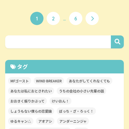
1
2
…
6
タグ
MFゴースト
WIND BREAKER
あなたがしてくれなくても
あなたは私におとされたい
うちの会社の小さい先輩の話
おおきく振りかぶって
けいおん！
しょうもない僕らの恋愛論
ぼっち・ざ・ろっく！
ゆるキャン△
アオアシ
アンダーニンジャ