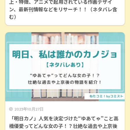
上・特徴、アニメで起用されている作画デザイ
ン、最新刊情報などをリサーチ！！（ネタバレ含
む）
2023年10月27日
「明日カノ」人気を決定づけた“ゆあてゃ”こと高
橋優愛ってどんな女の子！？壮絶な過去や上京後