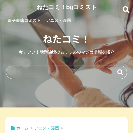
ねたコミ！byコミスト
電子書籍コミスト
アニメ・漫画
ねたコミ！
今アツい！話題沸騰のおすすめのマンガ情報を紹介
ホーム
アニメ・漫画