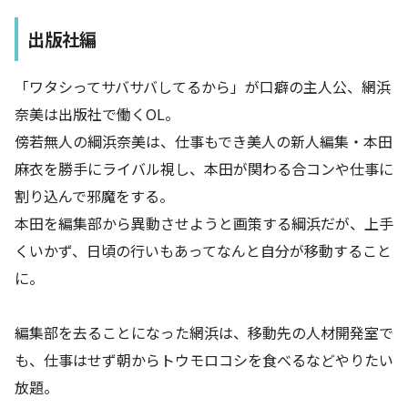
出版社編
「ワタシってサバサバしてるから」が口癖の主人公、網浜
奈美は出版社で働くOL。
傍若無人の綱浜奈美は、仕事もでき美人の新人編集・本田
麻衣を勝手にライバル視し、本田が関わる合コンや仕事に
割り込んで邪魔をする。
本田を編集部から異動させようと画策する綱浜だが、上手
くいかず、日頃の行いもあってなんと自分が移動すること
に。
編集部を去ることになった網浜は、移動先の人材開発室で
も、仕事はせず朝からトウモロコシを食べるなどやりたい
放題。