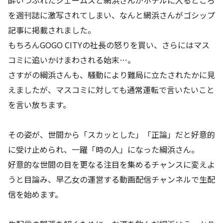
酔いつぶれたジェームズと網浜さんがホテルに入るところ
を週刊誌に激写されてしまい、なんと網浜さんがゴシップ
記事に掲載されました。
もちろんGOGO CITYの社長の怒りを買い、さらにはマス
コミに追いかけまわされる始末…。
さすがの綱浜さんも、騒動により難局に立たされたかに見
えましたが、マスコミに対しても通常運転で言いたいこと
を言い放ちます。
その姿が、世間から「スカッとした」「正論」だと好意的
に受け止められ、一躍「時の人」になった綱浜さん。
好意的な世間の目を更なる注目を集めるチャンスに変えよ
うと目論み、早乙女の運営する動画配信チャンネルで生配
信を始めます。