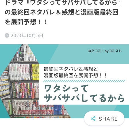
ドラマ『ワタシってサバサバしてるから』
の最終回ネタバレ＆感想と漫画版最終回
を展開予想！！
2023年10月5日