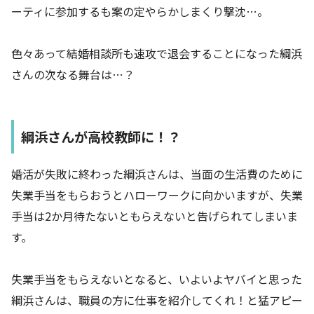
ーティに参加するも案の定やらかしまくり撃沈…。
色々あって結婚相談所も速攻で退会することになった綱浜
さんの次なる舞台は…？
綱浜さんが高校教師に！？
婚活が失敗に終わった綱浜さんは、当面の生活費のために
失業手当をもらおうとハローワークに向かいますが、失業
手当は2か月待たないともらえないと告げられてしまいま
す。
失業手当をもらえないとなると、いよいよヤバイと思った
綱浜さんは、職員の方に仕事を紹介してくれ！と猛アピー