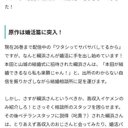
た！
原作は婚活篇に突入！
現在26巻まで配信中の『ワタシってサバサバしてるから』
ですが、なんと綱浜さんが婚活に手を出し始めています！
本田と山城の結婚式に招待された綱浜さんは、「本田が結
婚できるなら私も楽勝じゃん！」と、出所のわからない自
信を振りかざしながら結婚相談所に足を運びます。
しかし、さすが綱浜さんというべきか、高収入イケメンの
み紹介しろ！とさっそく相談所のスタッフを困らせます。
その後ベテランスタッフに説得（叱責？）された綱浜さん
は、とりあえず高収入のおじさんと会ってみたり、婚活パ