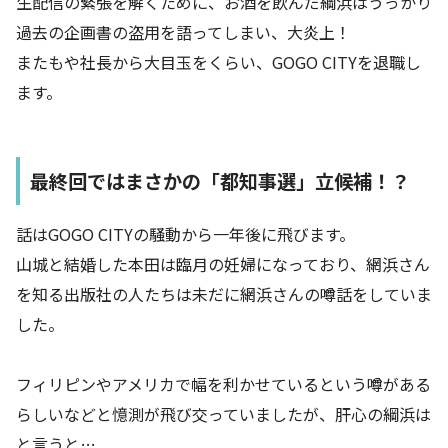
生配信の緊張を解くために、お酒を飲んだ綱浜はうっかり
過去の企画書の盗用を語ってしまい、大炎上！
またもや社長から大目玉をくらい、GOGO CITYを退職し
ます。
最終回ではまさかの「都知事選」立候補！？
話はGOGO CITYの騒動から一年後に飛びます。
山城と結婚した本田は臨月の妊婦になっており、網浜さん
を知る出版社の人たちは未だに網浜さんの噂話をしていま
した。
フィリピンやアメリカで幅を利かせているという噂がある
らしいなどと憶測が飛び交っていましたが、肝心の綱浜は
と言うと…