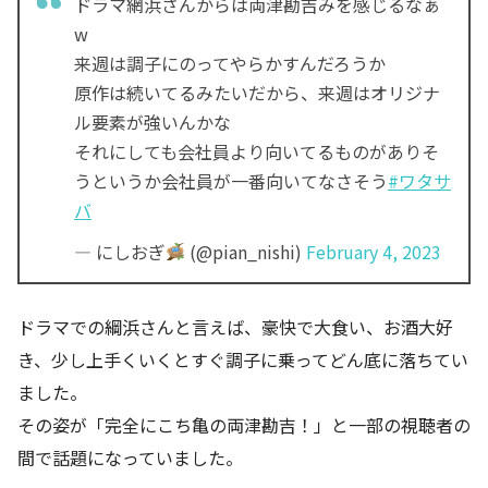
ドラマ網浜さんからは両津勘吉みを感じるなぁ
w
来週は調子にのってやらかすんだろうか
原作は続いてるみたいだから、来週はオリジナ
ル要素が強いんかな
それにしても会社員より向いてるものがありそ
うというか会社員が一番向いてなさそう
#ワタサ
バ
— にしおぎ
(@pian_nishi)
February 4, 2023
ドラマでの綱浜さんと言えば、豪快で大食い、お酒大好
き、少し上手くいくとすぐ調子に乗ってどん底に落ちてい
ました。
その姿が「完全にこち亀の両津勘吉！」と一部の視聴者の
間で話題になっていました。