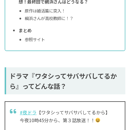
想！最終回で網浜さんはどうなる？
原作は婚活篇に突入！
綱浜さんが高校教師に！？
まとめ
参照サイト
ドラマ『ワタシってサバサバしてるか
ら』ってどんな話？
#夜ドラ
【ワタシってサバサバしてるから】
今夜10時45分から、第３話放送！！