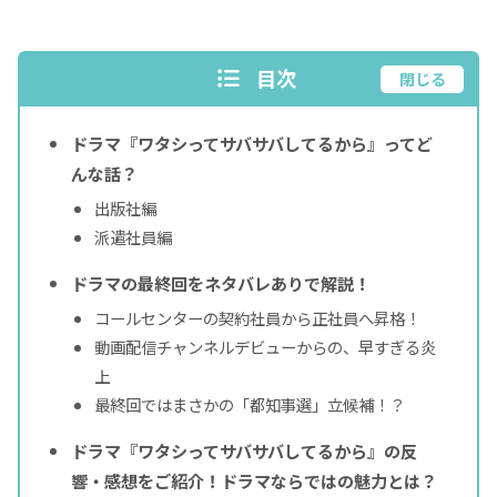
目次
閉じる
ドラマ『ワタシってサバサバしてるから』ってど
んな話？
出版社編
派遣社員編
ドラマの最終回をネタバレありで解説！
コールセンターの契約社員から正社員へ昇格！
動画配信チャンネルデビューからの、早すぎる炎
上
最終回ではまさかの「都知事選」立候補！？
ドラマ『ワタシってサバサバしてるから』の反
響・感想をご紹介！ドラマならではの魅力とは？