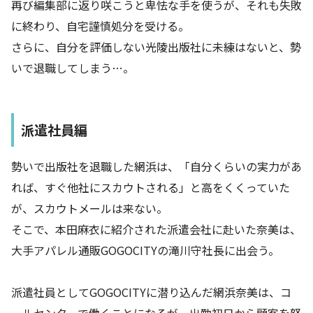
再び編集部に返り咲こうと卑怯な手を使うが、それも失敗
に終わり、自宅謹慎処分を受ける。
さらに、自分を評価しない光陵出版社に未練はないと、勢
いで退職してしまう…。
派遣社員編
勢いで出版社を退職した網浜は、「自分くらいの実力があ
れば、すぐ他社にスカウトされる」と高をくくっていた
が、スカウトメールは来ない。
そこで、本田麻衣に紹介された派遣会社に赴いた奈美は、
大手アパレル通販GOGOCITYの滝川守社長に出会う。
派遣社員としてGOGOCITYに潜り込んだ網浜奈美は、コ