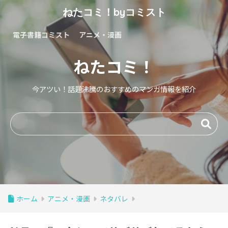
ねたコミ！byコミスト
電子書籍コミスト
アニメ・漫画
ねたコミ！
今アツい！話題沸騰のおすすめのマンガ情報を紹介
ホーム
アニメ・漫画
ネタバレ