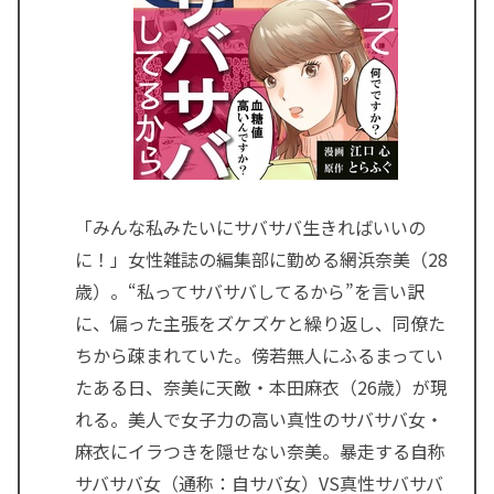
「みんな私みたいにサバサバ生きればいいの
に！」女性雑誌の編集部に勤める網浜奈美（28
歳）。“私ってサバサバしてるから”を言い訳
に、偏った主張をズケズケと繰り返し、同僚た
ちから疎まれていた。傍若無人にふるまってい
たある日、奈美に天敵・本田麻衣（26歳）が現
れる。美人で女子力の高い真性のサバサバ女・
麻衣にイラつきを隠せない奈美。暴走する自称
サバサバ女（通称：自サバ女）VS真性サバサバ