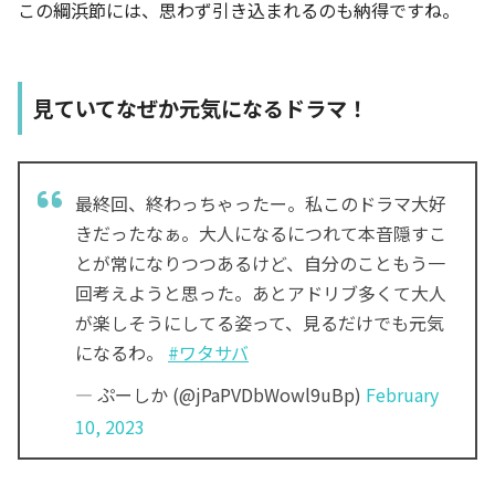
この綱浜節には、思わず引き込まれるのも納得ですね。
見ていてなぜか元気になるドラマ！
最終回、終わっちゃったー。私このドラマ大好
きだったなぁ。大人になるにつれて本音隠すこ
とが常になりつつあるけど、自分のこともう一
回考えようと思った。あとアドリブ多くて大人
が楽しそうにしてる姿って、見るだけでも元気
になるわ。
#ワタサバ
— ぷーしか (@jPaPVDbWowl9uBp)
February
10, 2023