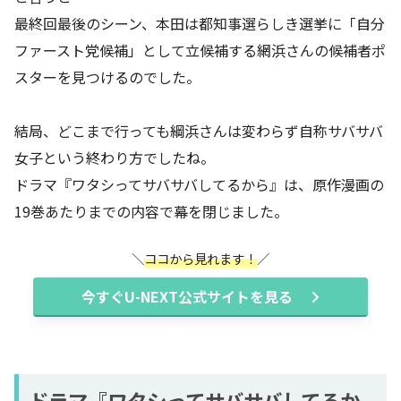
最終回最後のシーン、本田は都知事選らしき選挙に「自分
ファースト党候補」として立候補する網浜さんの候補者ポ
スターを見つけるのでした。
結局、どこまで行っても綱浜さんは変わらず自称サバサバ
女子という終わり方でしたね。
ドラマ『ワタシってサバサバしてるから』は、原作漫画の
19巻あたりまでの内容で幕を閉じました。
ココから見れます！
今すぐU-NEXT公式サイトを見る
ドラマ『ワタシってサバサバしてるか