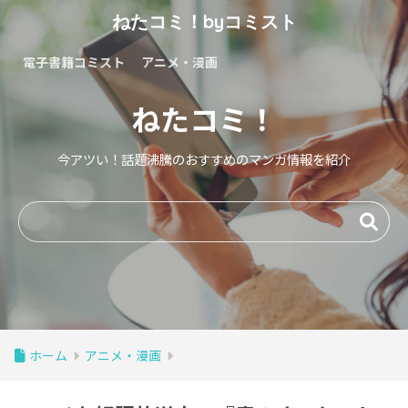
ねたコミ！byコミスト
電子書籍コミスト
アニメ・漫画
ねたコミ！
今アツい！話題沸騰のおすすめのマンガ情報を紹介
ホーム
アニメ・漫画