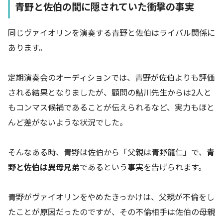
青野と佐伯の間に隠されていた衝撃の事実
同じヴァイオリンを演奏する青野と佐伯はライバル関係に
あります。
定期演奏会のオーディションでは、青野が佐伯よりも評価
される結果となりましたが、顧問の鮎川先生からは2人と
もコンマス候補であることが伝えられるなど、実力もほと
んど差がないような状況でした。
そんなある時、青野は佐伯から「父親は青野龍仁」で、
青
野と佐伯は異母兄弟
であるという事実を告げられます。
青野がヴァイオリンをやめたきっかけは、父親が不倫をし
たことが原因だったのですが、その不倫相手は佐伯の母親