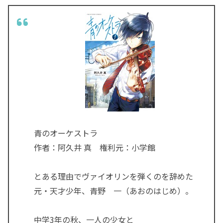
青のオーケストラ
作者：阿久井 真 権利元：小学館
とある理由でヴァイオリンを弾くのを辞めた
元・天才少年、青野 一（あおのはじめ）。
中学3年の秋、一人の少女と