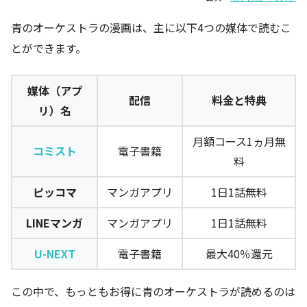
青のオーケストラの漫画は、主に以下4つの媒体で読むこ
とができます。
媒体（アプ
配信
料金と特典
リ）名
月額コース1ヵ月無
コミスト
電子書籍
料
ピッコマ
マンガアプリ
1日1話無料
LINEマンガ
マンガアプリ
1日1話無料
U-NEXT
電子書籍
最大40％還元
この中で、もっともお得に青のオーケストラが読めるのは