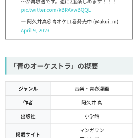
～が再放送です。週に2度楽しめます！！！
pic.twitter.com/kBRAVwBQQL
— 阿久井真＠青オケ11巻発売中 (@akui_m)
April 9, 2023
「青のオーケストラ」の概要
ジャンル
音楽・青春漫画
作者
阿久井 真
出版社
小学館
マンガワン
掲載サイト