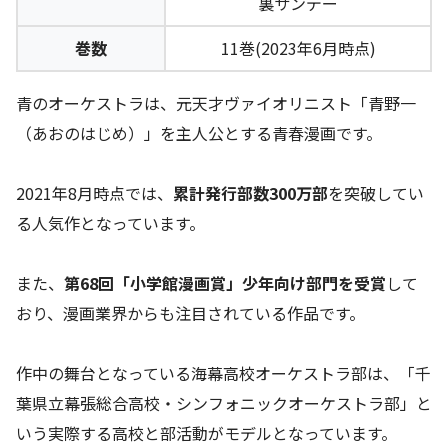
裏サンデー
巻数
11巻(2023年6月時点)
青のオーケストラは、元天才ヴァイオリニスト「青野一
（あおのはじめ）」を主人公とする青春漫画です。
2021年8月時点では、
累計発行部数300万部
を突破してい
る人気作となっています。
また、
第68回「小学館漫画賞」少年向け部門を受賞
して
おり、漫画業界からも注目されている作品です。
作中の舞台となっている海幕高校オーケストラ部は、「千
葉県立幕張総合高校・シンフォニックオーケストラ部」と
いう実際する高校と部活動がモデルとなっています。