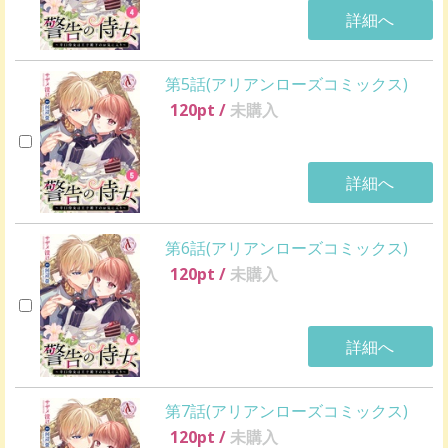
詳細へ
第5話(アリアンローズコミックス)
120
pt /
未購入
詳細へ
第6話(アリアンローズコミックス)
120
pt /
未購入
詳細へ
第7話(アリアンローズコミックス)
120
pt /
未購入