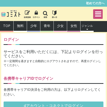
初めての方へ
TOP
無料
少年
青年
少女
女性
ジャンル
ログイン
サービスをご利用いただくには、下記よりログインを行っ
てください。
※一定期間を過ぎますと自動的にログアウトされますので、再度ログインし
てください。
各携帯キャリアIDでログイン
各携帯キャリアID決済をご利用の方は、以下よりログインしてく
ださい。
dアカウント・コネクトでログイン