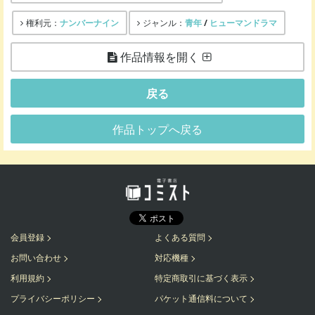
ナンバーナイン
青年
/
ヒューマンドラマ
権利元：
ジャンル：
作品情報を開く
戻る
作品トップへ戻る
会員登録
よくある質問
お問い合わせ
対応機種
利用規約
特定商取引に基づく表示
プライバシーポリシー
パケット通信料について