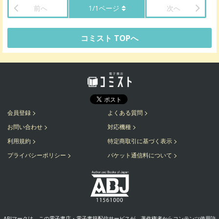
前へ
1
/
1
ページ
次へ
コミスト TOPへ
会員登録
よくある質問
お問い合わせ
対応機種
利用規約
特定商取引に基づく表示
プライバシーポリシー
パケット通信料について
ABJマークは、この電子書店・電子書籍配信サービスが、著作権者からコンテンツ使用許