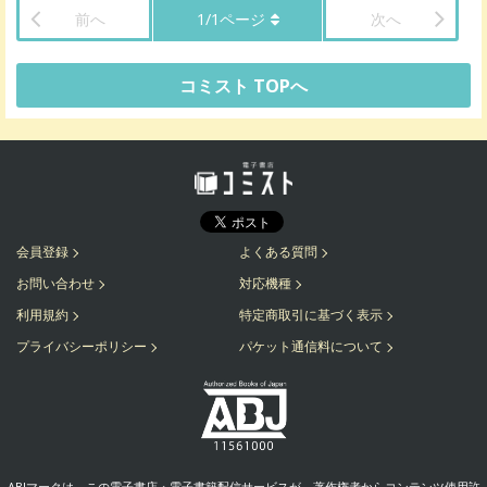
前へ
1
/
1
ページ
次へ
コミスト TOPへ
会員登録
よくある質問
お問い合わせ
対応機種
利用規約
特定商取引に基づく表示
プライバシーポリシー
パケット通信料について
ABJマークは、この電子書店・電子書籍配信サービスが、著作権者からコンテンツ使用許