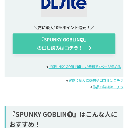
常に最大10％ポイント還元！
『SPUNKY GOBLIN❹』
の試し読みはコチラ！
➔
『SPUNKY GOBLIN❹』が無料で4ページ読める
➔
実際に読んだ感想や口コミはコチラ
➔
作品の詳細はコチラ
『SPUNKY GOBLIN❹』はこんな人に
おすすめ！