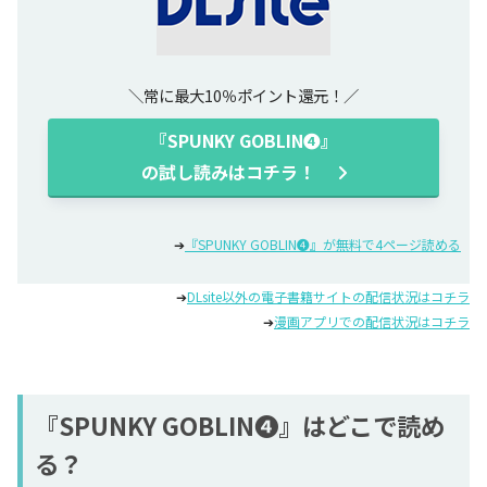
常に最大10％ポイント還元！
『SPUNKY GOBLIN❹』
の試し読みはコチラ！
➔
『SPUNKY GOBLIN❹』が無料で4ページ読める
➔
DLsite以外の電子書籍サイトの配信状況はコチラ
➔
漫画アプリでの配信状況はコチラ
『SPUNKY GOBLIN❹』はどこで読め
る？