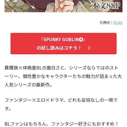
引用元：
DLsite
『SPUNKY GOBLIN❹』
の試し読みはコチラ！
異種族×体格差BLの面白さと、シリーズならではのスト
ーリー、個性豊かなキャラクターたちの魅力が詰まった大
人気シリーズの最新作。
ファンタジー×エロ×ドラマ、どれも妥協なしの一冊で
す。
BLファンはもちろん、ファンタジー好きにもおすすめ！