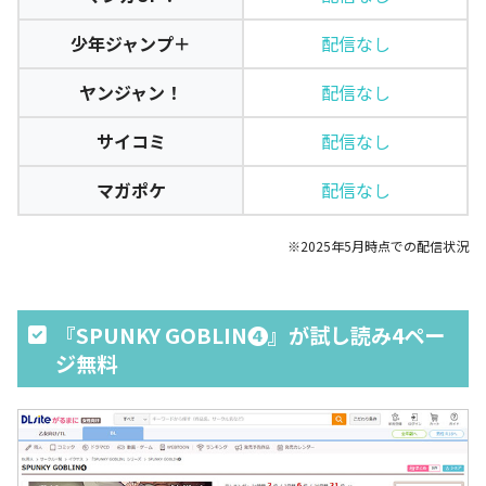
少年ジャンプ＋
配信なし
ヤンジャン！
配信なし
サイコミ
配信なし
マガポケ
配信なし
※2025年5月時点での配信状況
『SPUNKY GOBLIN❹』が試し読み4ペー
ジ無料