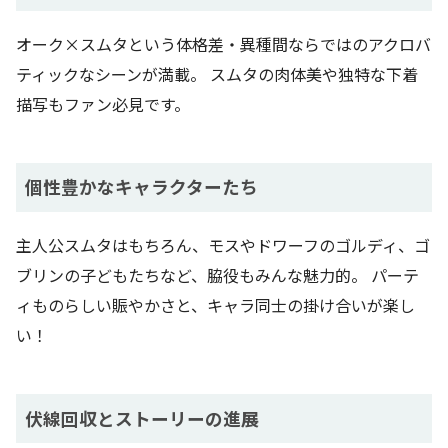
オーク×スムタという体格差・異種間ならではのアクロバ
ティックなシーンが満載。 スムタの肉体美や独特な下着
描写もファン必見です。
個性豊かなキャラクターたち
主人公スムタはもちろん、モスやドワーフのゴルディ、ゴ
ブリンの子どもたちなど、脇役もみんな魅力的。 パーテ
ィものらしい賑やかさと、キャラ同士の掛け合いが楽し
い！
伏線回収とストーリーの進展