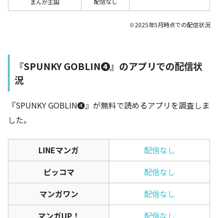
配信なし
まんが王国
※2025年5月時点での配信状況
『SPUNKY GOBLIN❹』のアプリでの配信状
況
『SPUNKY GOBLIN❹』が無料で読めるアプリを調査しま
した。
LINEマンガ
配信なし
ピッコマ
配信なし
マンガワン
配信なし
マンガUP！
配信なし