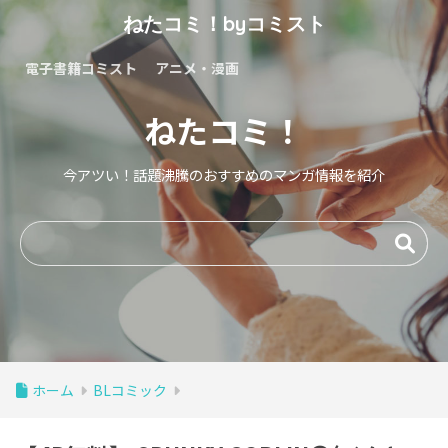
ねたコミ！byコミスト
電子書籍コミスト
アニメ・漫画
ねたコミ！
今アツい！話題沸騰のおすすめのマンガ情報を紹介
ホーム
BLコミック