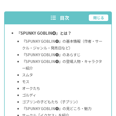
目次
閉じる
『SPUNKY GOBLIN❹』とは？
『SPUNKY GOBLIN❹』の基本情報（作者・サー
クル・ジャンル・発売日など）
『SPUNKY GOBLIN❹』のあらすじ
『SPUNKY GOBLIN❹』の登場人物・キャラクタ
ー紹介
スムタ
モス
オークたち
ゴルディ
ゴブリンの子どもたち（子ブリン）
『SPUNKY GOBLIN❹』の見どころ・魅力
サークル「イクヤス」を紹介