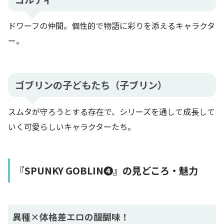
ドワーフの仲間。個性的で物語に彩りを添えるキャラクタ
ー。
ゴブリンの子どもたち（子ブリン）
スムタが守ろうとする存在で、シリーズを通して成長して
いく可愛らしいキャラクターたち。
『SPUNKY GOBLIN❹』の見どころ・魅力
異種×体格差エロの醍醐味！