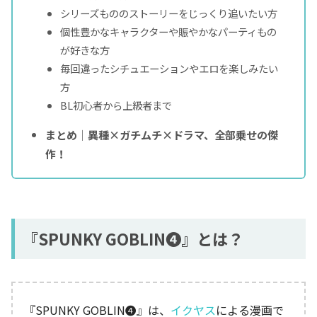
シリーズもののストーリーをじっくり追いたい方
個性豊かなキャラクターや賑やかなパーティもの
が好きな方
毎回違ったシチュエーションやエロを楽しみたい
方
BL初心者から上級者まで
まとめ│異種×ガチムチ×ドラマ、全部乗せの傑
作！
『SPUNKY GOBLIN❹』とは？
『SPUNKY GOBLIN❹』は、
イクヤス
による漫画で