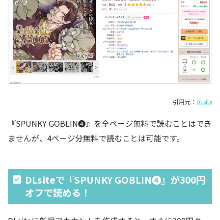
引用元：
DLsite
『SPUNKY GOBLIN❹』を全ページ無料で読むことはでき
ませんが、4ページ分無料で読むことは可能です。
DLsiteで『SPUNKY GOBLIN❹』が300円
オフで読める！