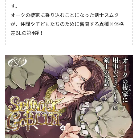
す。
オークの棲家に乗り込むことになった剣士スムタ
が、仲間や子どもたちのために奮闘する異種×体格
差BLの第4弾！