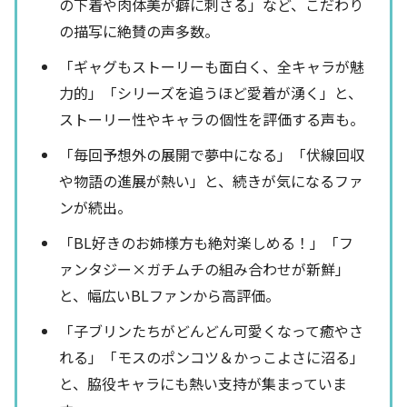
の下着や肉体美が癖に刺さる」など、こだわり
の描写に絶賛の声多数。
「ギャグもストーリーも面白く、全キャラが魅
力的」「シリーズを追うほど愛着が湧く」と、
ストーリー性やキャラの個性を評価する声も。
「毎回予想外の展開で夢中になる」「伏線回収
や物語の進展が熱い」と、続きが気になるファ
ンが続出。
「BL好きのお姉様方も絶対楽しめる！」「フ
ァンタジー×ガチムチの組み合わせが新鮮」
と、幅広いBLファンから高評価。
「子ブリンたちがどんどん可愛くなって癒やさ
れる」「モスのポンコツ＆かっこよさに沼る」
と、脇役キャラにも熱い支持が集まっていま