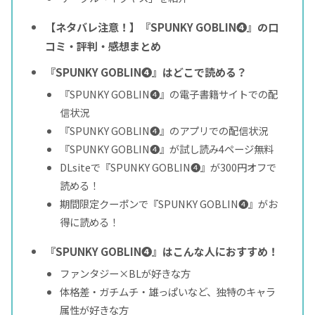
【ネタバレ注意！】『SPUNKY GOBLIN❹』の口
コミ・評判・感想まとめ
『SPUNKY GOBLIN❹』はどこで読める？
『SPUNKY GOBLIN❹』の電子書籍サイトでの配
信状況
『SPUNKY GOBLIN❹』のアプリでの配信状況
『SPUNKY GOBLIN❹』が試し読み4ページ無料
DLsiteで『SPUNKY GOBLIN❹』が300円オフで
読める！
期間限定クーポンで『SPUNKY GOBLIN❹』がお
得に読める！
『SPUNKY GOBLIN❹』はこんな人におすすめ！
ファンタジー×BLが好きな方
体格差・ガチムチ・雄っぱいなど、独特のキャラ
属性が好きな方