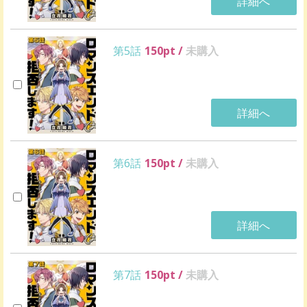
詳細へ
第5話
150
pt /
未購入
詳細へ
第6話
150
pt /
未購入
詳細へ
第7話
150
pt /
未購入