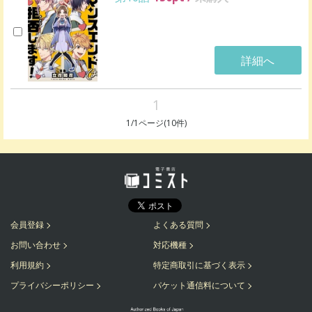
詳細へ
1
1
/
1
ページ(
10
件)
会員登録
よくある質問
お問い合わせ
対応機種
利用規約
特定商取引に基づく表示
プライバシーポリシー
パケット通信料について