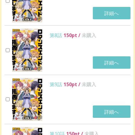
詳細へ
第8話
150
pt /
未購入
詳細へ
第9話
150
pt /
未購入
詳細へ
第10話
150
pt /
未購入