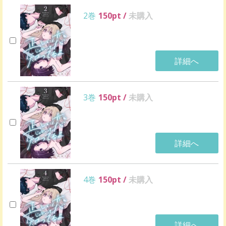
2巻
150
pt /
未購入
詳細へ
3巻
150
pt /
未購入
詳細へ
4巻
150
pt /
未購入
詳細へ