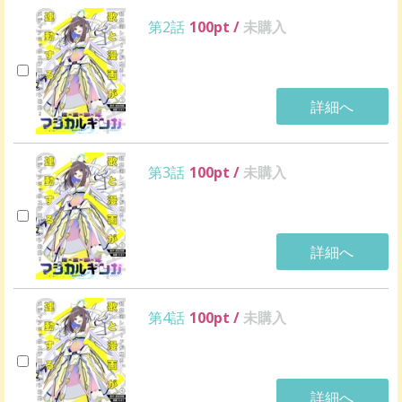
第2話
100
pt /
未購入
詳細へ
第3話
100
pt /
未購入
詳細へ
第4話
100
pt /
未購入
詳細へ