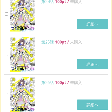
第24話
100
pt /
未購入
詳細へ
第25話
100
pt /
未購入
詳細へ
第26話
100
pt /
未購入
詳細へ