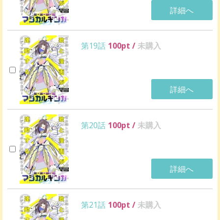
詳細へ
第19話
100
pt /
未購入
詳細へ
第20話
100
pt /
未購入
詳細へ
第21話
100
pt /
未購入