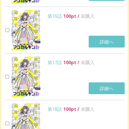
第16話
100
pt /
未購入
詳細へ
第17話
100
pt /
未購入
詳細へ
第18話
100
pt /
未購入