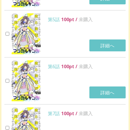
第5話
100
pt /
未購入
詳細へ
第6話
100
pt /
未購入
詳細へ
第7話
100
pt /
未購入