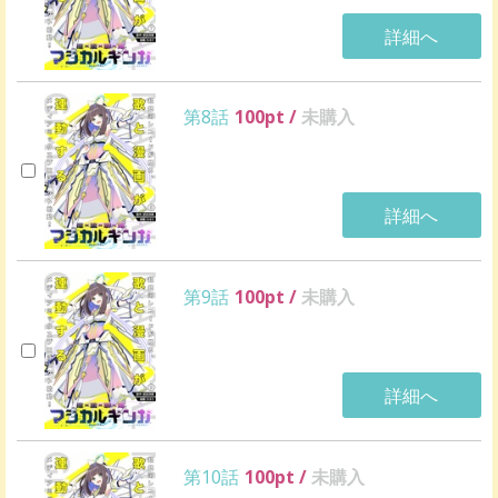
詳細へ
第8話
100
pt /
未購入
詳細へ
第9話
100
pt /
未購入
詳細へ
第10話
100
pt /
未購入