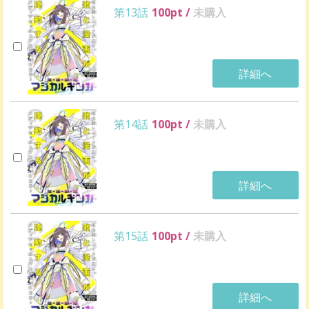
第13話
100
pt /
未購入
詳細へ
第14話
100
pt /
未購入
詳細へ
第15話
100
pt /
未購入
詳細へ