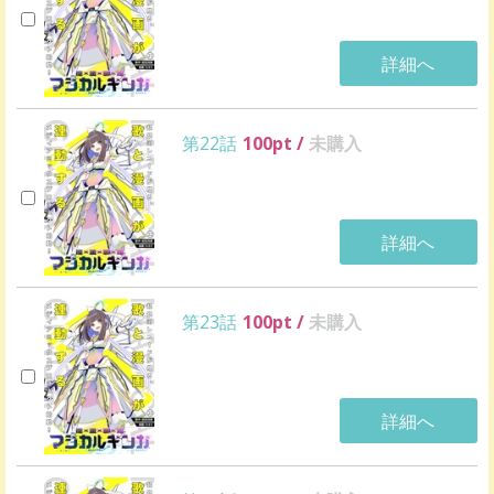
詳細へ
第22話
100
pt /
未購入
詳細へ
第23話
100
pt /
未購入
詳細へ