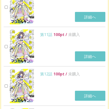
詳細へ
第11話
100
pt /
未購入
詳細へ
第12話
100
pt /
未購入
詳細へ