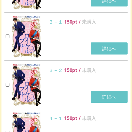
詳細へ
３－１
150
pt /
未購入
詳細へ
３－２
150
pt /
未購入
詳細へ
４－１
150
pt /
未購入