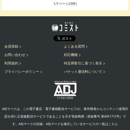
1
/
1
ページ(
9
件)
会員登録
よくある質問
お問い合わせ
対応機種
利用規約
特定商取引に基づく表示
プライバシーポリシー
パケット通信料について
ABJマークは、この電子書店・電子書籍配信サービスが、著作権者からコンテンツ使用許
諾を得た正規版配信サービスであることを示す登録商標（登録番号 第6091713号）で
す。ABJマークの詳細、ABJマークを掲示しているサービスの一覧はこちら