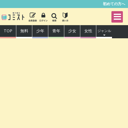
初めての方へ
TOP
無料
少年
青年
少女
女性
ジャンル