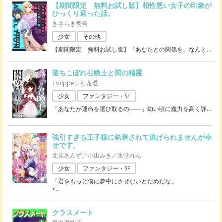
【期間限定 無料お試し版】相性悪い女子の印象が
ひっくり返った話。
きさらぎ壱吾
少女
その他
【期間限定 無料お試し版】『あなたとの関係を、なんと
…
落ちこぼれ召喚士と闇の精霊
Trulppe／石蕗透
少女
ファンタジー・SF
「あなたが運命を選び取るの――」幼い頃に魔力を高く評
…
強引すぎる王子様に執着されて逃げられませんが幸
せです。
北見あんず／小出みき／氷堂れん
少女
ファンタジー・SF
「君をもっと僕に夢中にさせないとだめだな」
<
…
クラスメート