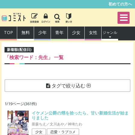
初めての方へ
TOP
無料
少年
青年
少女
女性
ジャンル
新着順(配信日)
「検索ワード：先生」
一覧
タグで絞り込む
1
/
19
ページ(
361
件)
イケメン公爵の甥を拾ったら、甘い新婚生活が始ま
りました
亜森ちえ／文川あや／神埼たわ
少女
恋愛・ラブコメ