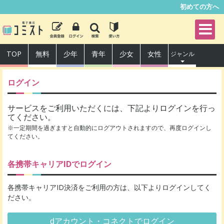
初めての方へ
TOP
無料
少年
青年
少女
女性
ジャンル
ログイン
サービスをご利用いただくには、下記よりログインを行っ
てください。
※一定期間を過ぎますと自動的にログアウトされますので、再度ログインし
てください。
各携帯キャリアIDでログイン
各携帯キャリアID決済をご利用の方は、以下よりログインしてく
ださい。
dアカウント・コネクトでログイン