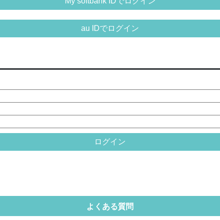
My softbank IDでログイン
ギャグ・コメディ
au IDでログイン
ログイン
よくある質問