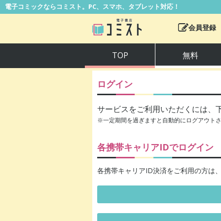
電子コミックならコミスト。PC、スマホ、タブレット対応！
会員登録
TOP
無料
ログイン
サービスをご利用いただくには、
※一定期間を過ぎますと自動的にログアウト
各携帯キャリアIDでログイン
各携帯キャリアID決済をご利用の方は