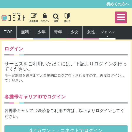
初めての方へ
TOP
無料
少年
青年
少女
女性
ジャンル
ログイン
サービスをご利用いただくには、下記よりログインを行っ
てください。
※一定期間を過ぎますと自動的にログアウトされますので、再度ログインし
てください。
各携帯キャリアIDでログイン
各携帯キャリアID決済をご利用の方は、以下よりログインしてく
ださい。
dアカウント・コネクトでログイン