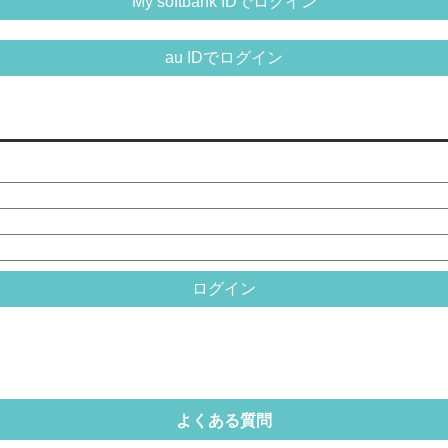
My softbank IDでログイン
ギャグ・コメディ
au IDでログイン
ログイン
よくある質問