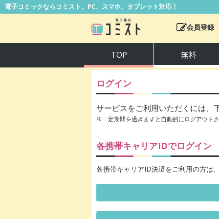
電子コミックならコミスト。PC、スマホ、タブレット対応！
会員登録
TOP
無料
ログイン
サービスをご利用いただくには、
※一定期間を過ぎますと自動的にログアウト
各携帯キャリアIDでログイン
各携帯キャリアID決済をご利用の方は