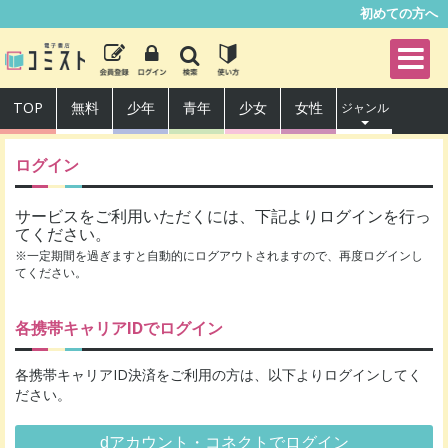
初めての方へ
TOP
無料
少年
青年
少女
女性
ジャンル
ログイン
サービスをご利用いただくには、下記よりログインを行っ
てください。
※一定期間を過ぎますと自動的にログアウトされますので、再度ログインし
てください。
各携帯キャリアIDでログイン
各携帯キャリアID決済をご利用の方は、以下よりログインしてく
ださい。
dアカウント・コネクトでログイン