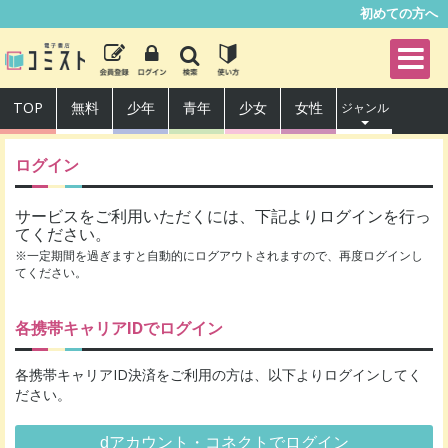
初めての方へ
TOP
無料
少年
青年
少女
女性
ジャンル
ログイン
サービスをご利用いただくには、下記よりログインを行っ
てください。
※一定期間を過ぎますと自動的にログアウトされますので、再度ログインし
てください。
各携帯キャリアIDでログイン
各携帯キャリアID決済をご利用の方は、以下よりログインしてく
ださい。
dアカウント・コネクトでログイン