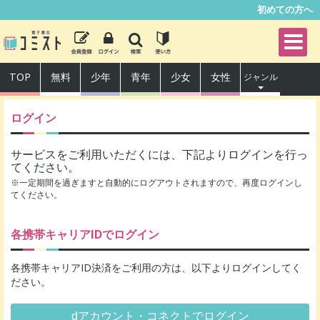
初めての方へ
TOP
無料
少年
青年
少女
女性
ジャンル
ログイン
サービスをご利用いただくには、下記よりログインを行っ
てください。
※一定期間を過ぎますと自動的にログアウトされますので、再度ログインし
てください。
各携帯キャリアIDでログイン
各携帯キャリアID決済をご利用の方は、以下よりログインしてく
ださい。
dアカウント・コネクトでログイン