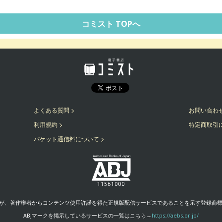
ギャグ・コメディ
コミスト TOPへ
よくある質問
お問い合わ
利用規約
特定商取引
パケット通信料について
が、著作権者からコンテンツ使用許諾を得た正規版配信サービスであることを示す登録商標（登録
ABJマークを掲示しているサービスの一覧はこちら→
https://aebs.or.jp/