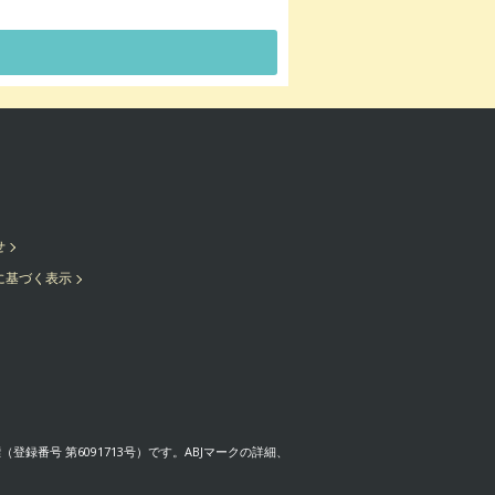
せ
に基づく表示
番号 第6091713号）です。ABJマークの詳細、