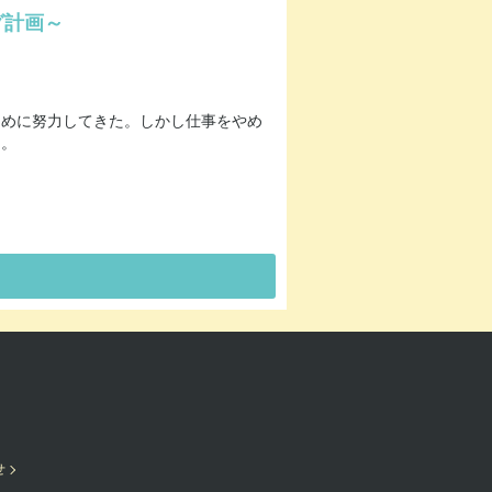
グ計画～
ために努力してきた。しかし仕事をやめ
に。
せ