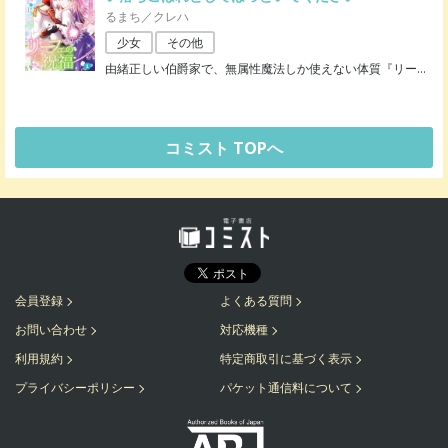
るまち／クレハ
少女
その他
由緒正しい伯爵家で、無属性魔法しか使えない体質『リー
…
コミスト TOPへ
会員登録
よくある質問
お問い合わせ
対応機種
利用規約
特定商取引に基づく表示
プライバシーポリシー
パケット通信料について